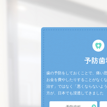
予防歯
歯の予防をしておくことで、痛い
お金を費やしたりすることがなく
治す」ではなく「悪くならないよ
方が、日本でも浸透してきました
予防歯科