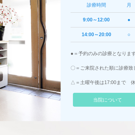
診療時間
月
9:00～12:00
●
14:00～20:00
○
●＝予約のみの診療となりま
〇＝ご来院された順に診療致
△＝土曜午後は17:00まで
当院について