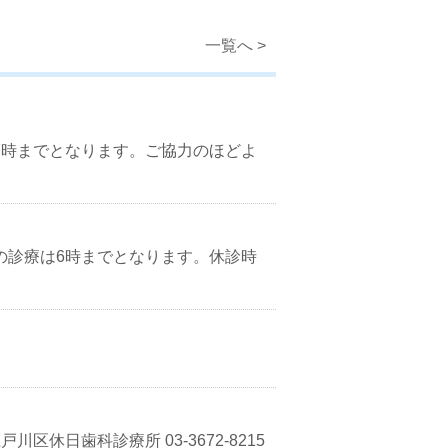
一覧へ >
療は17時までとなります。ご協力のほどよ
午後の診療は6時までとなります。休診時
区休日歯科診療所 03-3672-8215