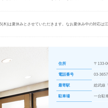
/15(木)は夏休みとさせていただきます。なお夏休み中の対応は江戸川
住所
〒133-
電話番号
03-3657
最寄駅
総武線
駐車場
一台駐