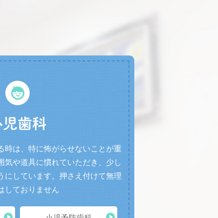
小児歯科
る時は、特に怖がらせないことが重
囲気や道具に慣れていただき、少し
うにしています。押さえ付けて無理
はしておりません
小児予防歯科